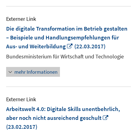
Externer Link
Die digitale Transformation im Betrieb gestalten
– Beispiele und Handlungsempfehlungen für
In
Aus- und Weiterbildung
(22.03.2017)
neuem
Bundesministerium für Wirtschaft und Technologie
Fenster
öffnen
mehr Informationen
Externer Link
Arbeitswelt 4.0: Digitale Skills unentbehrlich,
In
aber noch nicht ausreichend geschult
neuem
(23.02.2017)
Fenster