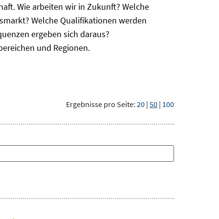
haft. Wie arbeiten wir in Zukunft? Welche
itsmarkt? Welche Qualifikationen werden
equenzen ergeben sich daraus?
bereichen und Regionen.
Ergebnisse pro Seite:
20
|
50
|
100