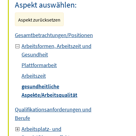
Aspekt auswählen:
Aspekt zurücksetzen
Gesamtbetrachtungen/Positionen
Arbeitsformen, Arbeitszeit und
Gesundheit
em
Plattformarbeit
ter
en
Arbeitszeit
gesundheitliche
Aspekte/Arbeitsqualität
Qualifikationsanforderungen und
Berufe
Arbeitsplatz- und