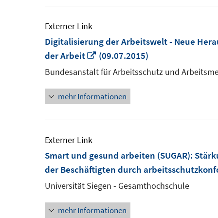
Externer Link
Digitalisierung der Arbeitswelt - Neue Her
In
der Arbeit
(09.07.2015)
neuem
Bundesanstalt für Arbeitsschutz und Arbeitsme
Fenster
mehr Informationen
öffnen
Externer Link
Smart und gesund arbeiten (SUGAR): Stärk
der Beschäftigten durch arbeitsschutzkonf
Universität Siegen - Gesamthochschule
mehr Informationen