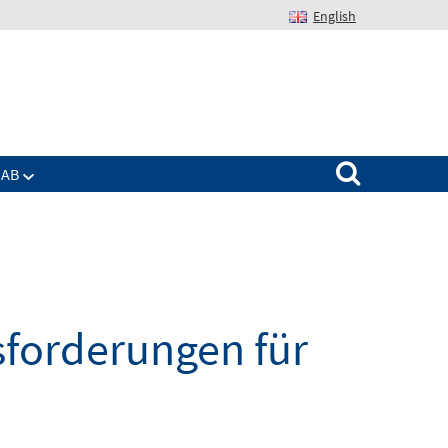
English
Suchen nach:
IAB
sforderungen für