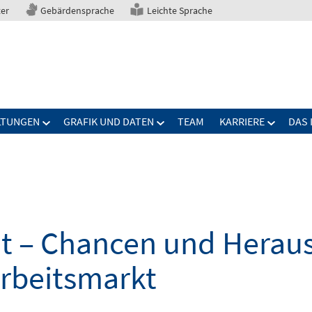
ter
Gebärdensprache
Leichte Sprache
LTUNGEN
GRAFIK UND DATEN
TEAM
KARRIERE
DAS 
elt – Chancen und Herau
Arbeitsmarkt