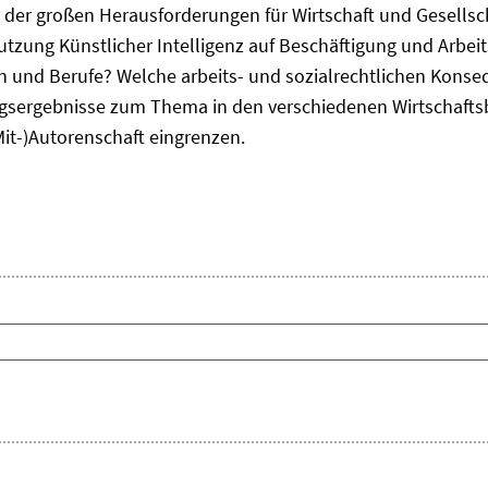
ne der großen Herausforderungen für Wirtschaft und Gesellsc
Nutzung Künstlicher Intelligenz auf Beschäftigung und Arbe
ten und Berufe? Welche arbeits- und sozialrechtlichen Kons
sergebnisse zum Thema in den verschiedenen Wirtschafts
Mit-)Autorenschaft eingrenzen.