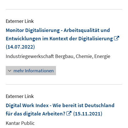
Externer Link
Monitor Digitalisierung - Arbeitsqualität und
In
Entwicklungen im Kontext der Digitalisierung
ne
(14.07.2022)
Fen
Industriegewerkschaft Bergbau, Chemie, Energie
öff
mehr Informationen
Externer Link
Digital Work Index - Wie bereit ist Deutschland
In
für das digitale Arbeiten?
(15.11.2021)
neuem
Kantar Public
Fenster