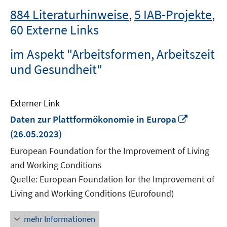
884 Literaturhinweise
,
5 IAB-Projekte
,
60 Externe Links
im Aspekt "Arbeitsformen, Arbeitszeit
und Gesundheit"
Externer Link
In
Daten zur Plattformökonomie in Europa
neuem
(26.05.2023)
Fenster
European Foundation for the Improvement of Living
öffnen
and Working Conditions
Quelle: European Foundation for the Improvement of
Living and Working Conditions (Eurofound)
mehr Informationen