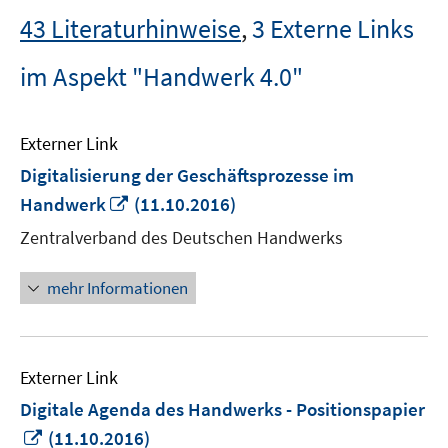
43 Literaturhinweise
,
3 Externe Links
im Aspekt "Handwerk 4.0"
Externer Link
Digitalisierung der Geschäftsprozesse im
In
Handwerk
(11.10.2016)
neuem
Zentralverband des Deutschen Handwerks
Fenster
öffnen
mehr Informationen
Externer Link
Digitale Agenda des Handwerks - Positionspapier
In
(11.10.2016)