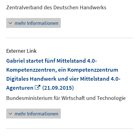
neuem
Zentralverband des Deutschen Handwerks
Fenster
öffnen
mehr Informationen
Externer Link
Gabriel startet fünf Mittelstand 4.0-
Kompetenzzentren, ein Kompetenzzentrum
Digitales Handwerk und vier Mittelstand 4.0-
In
Agenturen
(21.09.2015)
neuem
Bundesministerium für Wirtschaft und Technologie
Fenster
öffnen
mehr Informationen