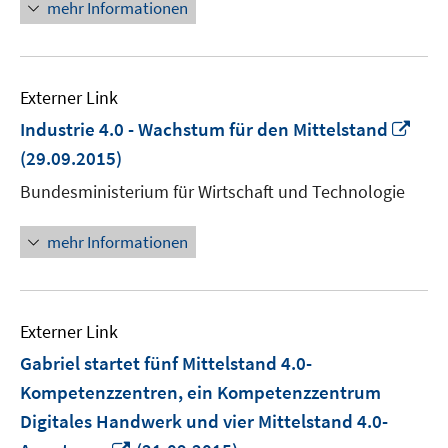
mehr Informationen
Externer Link
In
Industrie 4.0 - Wachstum für den Mittelstand
neu
(29.09.2015)
Fens
Bundesministerium für Wirtschaft und Technologie
öffn
mehr Informationen
Externer Link
Gabriel startet fünf Mittelstand 4.0-
Kompetenzzentren, ein Kompetenzzentrum
Digitales Handwerk und vier Mittelstand 4.0-
In