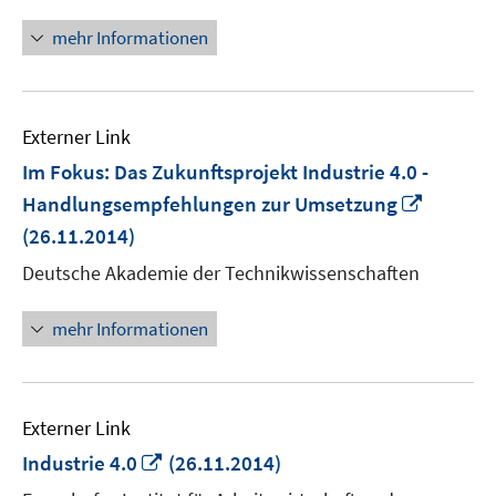
mehr Informationen
Externer Link
Im Fokus: Das Zukunftsprojekt Industrie 4.0 -
In
Handlungsempfehlungen zur Umsetzung
neuem
(26.11.2014)
Fenster
Deutsche Akademie der Technikwissenschaften
öffnen
mehr Informationen
Externer Link
In
Industrie 4.0
(26.11.2014)
neuem