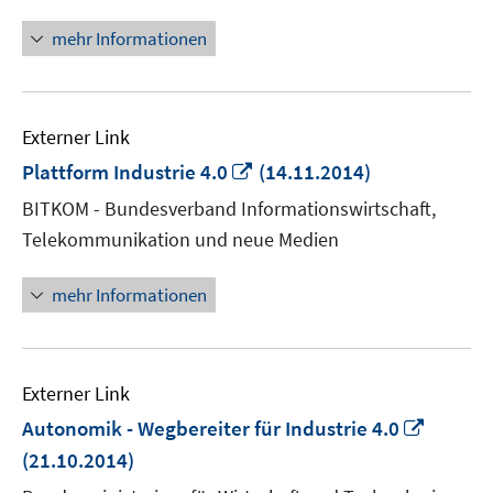
öffnen
mehr Informationen
Externer Link
In
Plattform Industrie 4.0
(14.11.2014)
neuem
BITKOM - Bundesverband Informationswirtschaft,
Fenster
Telekommunikation und neue Medien
öffnen
mehr Informationen
Externer Link
In
Autonomik - Wegbereiter für Industrie 4.0
neuem
(21.10.2014)
Fenste