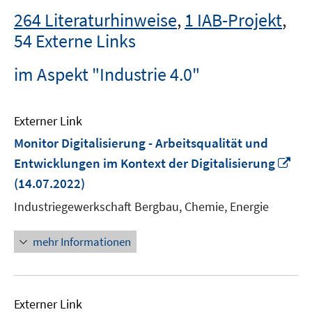
264 Literaturhinweise
,
1 IAB-Projekt
,
54 Externe Links
im Aspekt "Industrie 4.0"
Externer Link
Monitor Digitalisierung - Arbeitsqualität und
In
Entwicklungen im Kontext der Digitalisierung
ne
(14.07.2022)
Fen
Industriegewerkschaft Bergbau, Chemie, Energie
öff
mehr Informationen
Externer Link