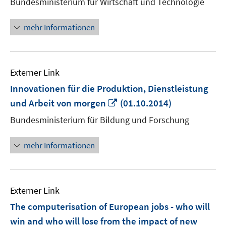
Bundesministerium für Wirtschaft und Technologie
öffnen
mehr Informationen
Externer Link
Innovationen für die Produktion, Dienstleistung
In
und Arbeit von morgen
(01.10.2014)
neuem
Bundesministerium für Bildung und Forschung
Fenster
öffnen
mehr Informationen
Externer Link
The computerisation of European jobs - who will
win and who will lose from the impact of new