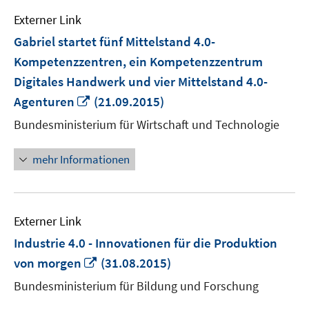
Externer Link
Gabriel startet fünf Mittelstand 4.0-
Kompetenzzentren, ein Kompetenzzentrum
Digitales Handwerk und vier Mittelstand 4.0-
In
Agenturen
(21.09.2015)
neuem
Bundesministerium für Wirtschaft und Technologie
Fenster
öffnen
mehr Informationen
Externer Link
Industrie 4.0 - Innovationen für die Produktion
In
von morgen
(31.08.2015)
neuem
Bundesministerium für Bildung und Forschung
Fenster