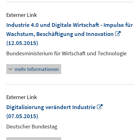
Externer Link
Industrie 4.0 und Digitale Wirtschaft - Impulse für
In
Wachstum, Beschäftigung und Innovation
neuem
(12.05.2015)
Fenste
Bundesministerium für Wirtschaft und Technologie
öffnen
mehr Informationen
Externer Link
In
Digitalisierung verändert Industrie
neuem
(07.05.2015)
Fenster
Deutscher Bundestag
öffnen