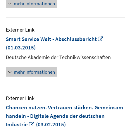
mehr Informationen
Externer Link
In
Smart Service Welt - Abschlussbericht
neuem
(01.03.2015)
Fenster
Deutsche Akademie der Technikwissenschaften
öffnen
mehr Informationen
Externer Link
Chancen nutzen. Vertrauen stärken. Gemeinsam
handeln - Digitale Agenda der deutschen
In
Industrie
(03.02.2015)
neuem