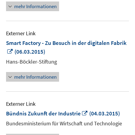
mehr Informationen
Externer Link
Smart Factory - Zu Besuch in der digitalen Fabrik
In
(06.03.2015)
neuem
Hans-Böckler-Stiftung
Fenster
öffnen
mehr Informationen
Externer Link
In
Bündnis Zukunft der Industrie
(04.03.2015)
neuem
Bundesministerium für Wirtschaft und Technologie
Fenster
öffnen