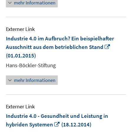
mehr Informationen
Externer Link
Industrie 4.0 im Aufbruch? Ein beispielhafter
In
Ausschnitt aus dem betrieblichen Stand
neuem
(01.01.2015)
Fenster
Hans-Böckler-Stiftung
öffnen
mehr Informationen
Externer Link
Industrie 4.0 - Gesundheit und Leistung in
In
hybriden Systemen
(18.12.2014)
neuem