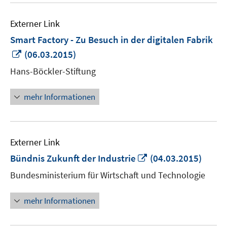
Externer Link
Smart Factory - Zu Besuch in der digitalen Fabrik
In
(06.03.2015)
neuem
Hans-Böckler-Stiftung
Fenster
öffnen
mehr Informationen
Externer Link
In
Bündnis Zukunft der Industrie
(04.03.2015)
neuem
Bundesministerium für Wirtschaft und Technologie
Fenster
öffnen
mehr Informationen