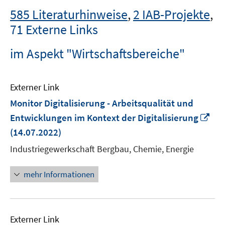
585 Literaturhinweise
,
2 IAB-Projekte
,
71 Externe Links
im Aspekt "Wirtschaftsbereiche"
Externer Link
Monitor Digitalisierung - Arbeitsqualität und
In
Entwicklungen im Kontext der Digitalisierung
ne
(14.07.2022)
Fen
Industriegewerkschaft Bergbau, Chemie, Energie
öff
mehr Informationen
Externer Link