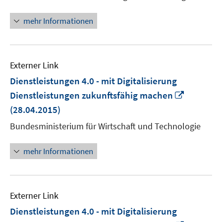
Fenster
öffnen
mehr Informationen
Externer Link
Dienstleistungen 4.0 - mit Digitalisierung
In
Dienstleistungen zukunftsfähig machen
neuem
(28.04.2015)
Fenster
Bundesministerium für Wirtschaft und Technologie
öffnen
mehr Informationen
Externer Link
Dienstleistungen 4.0 - mit Digitalisierung