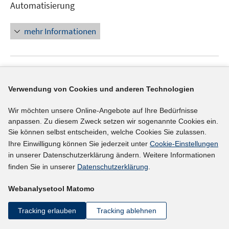
Automatisierung
öffnen
mehr Informationen
Externer Link
Verwendung von Cookies und anderen Technologien
Wirtschaft Digitalisiert - Welche Rolle spielt das
Internet für die deutsche Industrie und
Wir möchten unsere Online-Angebote auf Ihre Bedürfnisse
In
Dienstleister??
(26.11.2014)
anpassen. Zu diesem Zweck setzen wir sogenannte Cookies ein.
neuem
Sie können selbst entscheiden, welche Cookies Sie zulassen.
Institut der deutschen Wirtschaft Köln
Fenster
Ihre Einwilligung können Sie jederzeit unter
Cookie-Einstellungen
in unserer Datenschutzerklärung ändern. Weitere Informationen
öffnen
mehr Informationen
finden Sie in unserer
Datenschutzerklärung
.
Webanalysetool Matomo
Externer Link
Tracking erlauben
Tracking ablehnen
Whitepaper: Forschungs- und