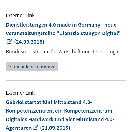
Externer Link
Dienstleistungen 4.0 made in Germany - neue
Veranstaltungsreihe "Dienstleistungen Digital"
In
(24.09.2015)
neuem
Bundesministerium für Wirtschaft und Technologie
Fenster
öffnen
mehr Informationen
Externer Link
Gabriel startet fünf Mittelstand 4.0-
Kompetenzzentren, ein Kompetenzzentrum
Digitales Handwerk und vier Mittelstand 4.0-
In
Agenturen
(21.09.2015)