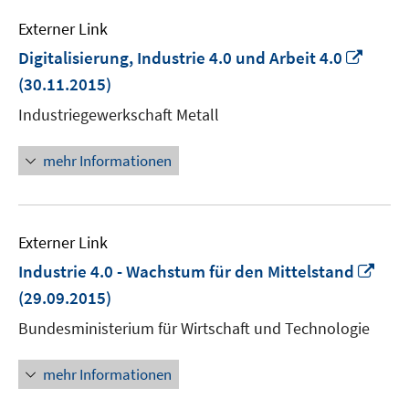
Externer Link
In
Digitalisierung, Industrie 4.0 und Arbeit 4.0
neue
(30.11.2015)
Fenst
Industriegewerkschaft Metall
öffne
mehr Informationen
Externer Link
In
Industrie 4.0 - Wachstum für den Mittelstand
neu
(29.09.2015)
Fens
Bundesministerium für Wirtschaft und Technologie
öffn
mehr Informationen