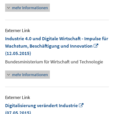
öffnen
mehr Informationen
Externer Link
Industrie 4.0 und Digitale Wirtschaft - Impulse für
In
Wachstum, Beschäftigung und Innovation
neuem
(12.05.2015)
Fenste
Bundesministerium für Wirtschaft und Technologie
öffnen
mehr Informationen
Externer Link
In
Digitalisierung verändert Industrie
neuem
(07.05.2015)