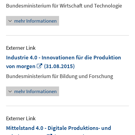
neuem
Bundesministerium für Wirtschaft und Technologie
Fenster
öffnen
mehr Informationen
Externer Link
Industrie 4.0 - Innovationen für die Produktion
In
von morgen
(31.08.2015)
neuem
Bundesministerium für Bildung und Forschung
Fenster
öffnen
mehr Informationen
Externer Link
Mittelstand 4.0 - Digitale Produktions- und