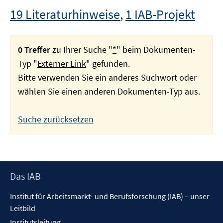
19 Literaturhinweise
,
1 IAB-Projekt
0 Treffer
zu Ihrer Suche "
*
" beim Dokumenten-
Typ "
Externer Link
" gefunden.
Bitte verwenden Sie ein anderes Suchwort oder
wählen Sie einen anderen Dokumenten-Typ aus.
Suche zurücksetzen
Footer
Das IAB
Inhalt
Institut für Arbeitsmarkt- und Berufsforschung (IAB) – unser
Leitbild
Institutsleitung