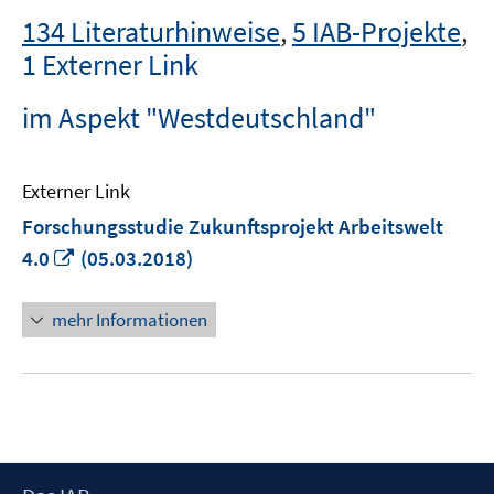
134 Literaturhinweise
,
5 IAB-Projekte
,
1 Externer Link
im Aspekt "Westdeutschland"
Externer Link
Forschungsstudie Zukunftsprojekt Arbeitswelt
In
4.0
(05.03.2018)
neuem
Fenster
mehr Informationen
öffnen