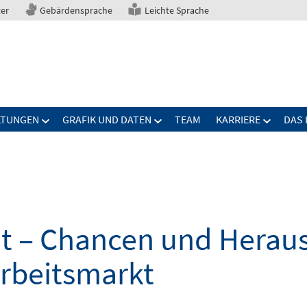
ter
Gebärdensprache
Leichte Sprache
LTUNGEN
GRAFIK UND DATEN
TEAM
KARRIERE
DAS 
elt – Chancen und Herau
Arbeitsmarkt