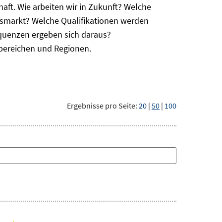
haft. Wie arbeiten wir in Zukunft? Welche
itsmarkt? Welche Qualifikationen werden
equenzen ergeben sich daraus?
bereichen und Regionen.
Ergebnisse pro Seite:
20
|
50
|
100