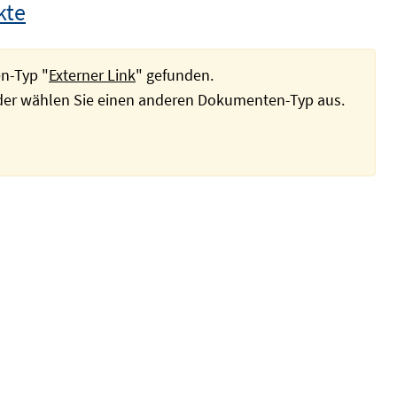
kte
n-Typ "
Externer Link
" gefunden.
oder wählen Sie einen anderen Dokumenten-Typ aus.