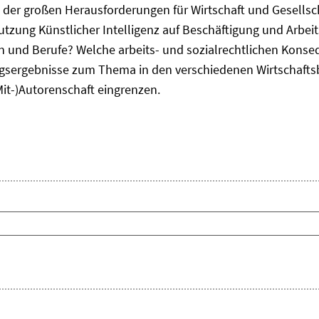
ne der großen Herausforderungen für Wirtschaft und Gesellsc
Nutzung Künstlicher Intelligenz auf Beschäftigung und Arbe
ten und Berufe? Welche arbeits- und sozialrechtlichen Kons
sergebnisse zum Thema in den verschiedenen Wirtschafts
Mit-)Autorenschaft eingrenzen.