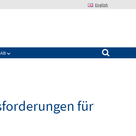
English
Suchen nach:
IAB
sforderungen für