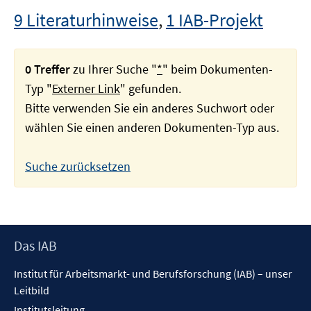
9 Literaturhinweise
,
1 IAB-Projekt
0 Treffer
zu Ihrer Suche "
*
" beim Dokumenten-
Typ "
Externer Link
" gefunden.
Bitte verwenden Sie ein anderes Suchwort oder
wählen Sie einen anderen Dokumenten-Typ aus.
Suche zurücksetzen
Footer
Das IAB
Inhalt
Institut für Arbeitsmarkt- und Berufsforschung (IAB) – unser
Leitbild
Institutsleitung