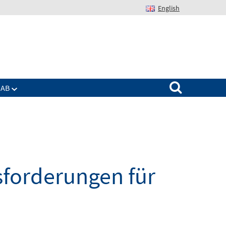
English
Suchen nach:
IAB
sforderungen für