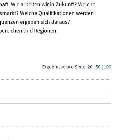
haft. Wie arbeiten wir in Zukunft? Welche
itsmarkt? Welche Qualifikationen werden
equenzen ergeben sich daraus?
bereichen und Regionen.
Ergebnisse pro Seite:
20
|
50
|
100