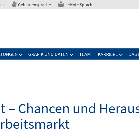
ter
Gebärdensprache
Leichte Sprache
LTUNGEN
GRAFIK UND DATEN
TEAM
KARRIERE
DAS 
elt – Chancen und Herau
Arbeitsmarkt