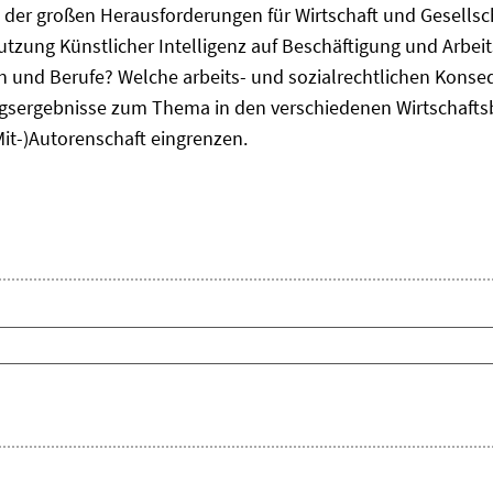
ne der großen Herausforderungen für Wirtschaft und Gesellsc
Nutzung Künstlicher Intelligenz auf Beschäftigung und Arbe
ten und Berufe? Welche arbeits- und sozialrechtlichen Kons
sergebnisse zum Thema in den verschiedenen Wirtschafts
Mit-)Autorenschaft eingrenzen.