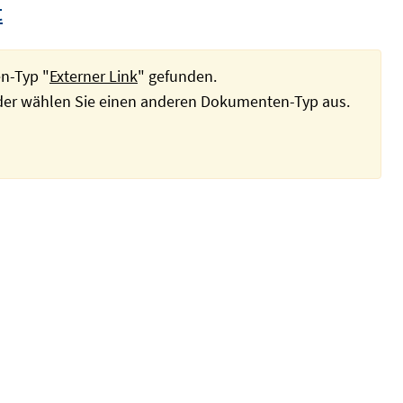
t
n-Typ "
Externer Link
" gefunden.
oder wählen Sie einen anderen Dokumenten-Typ aus.