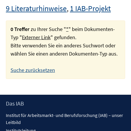
9 Literaturhinweise
,
1 IAB-Projekt
0 Treffer
zu Ihrer Suche "
*
" beim Dokumenten-
Typ "
Externer Link
" gefunden.
Bitte verwenden Sie ein anderes Suchwort oder
wählen Sie einen anderen Dokumenten-Typ aus.
Suche zurücksetzen
Footer
Das IAB
Inhalt
Institut für Arbeitsmarkt- und Berufsforschung (IAB) – unser
Leitbild
Institutsleitung