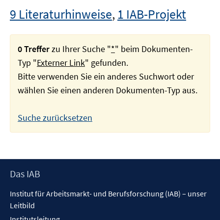
9 Literaturhinweise
,
1 IAB-Projekt
0 Treffer
zu Ihrer Suche "
*
" beim Dokumenten-
Typ "
Externer Link
" gefunden.
Bitte verwenden Sie ein anderes Suchwort oder
wählen Sie einen anderen Dokumenten-Typ aus.
Suche zurücksetzen
Footer
Das IAB
Inhalt
Institut für Arbeitsmarkt- und Berufsforschung (IAB) – unser
Leitbild
Institutsleitung