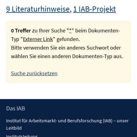
9 Literaturhinweise
,
1 IAB-Projekt
0 Treffer
zu Ihrer Suche "
*
" beim Dokumenten-
Typ "
Externer Link
" gefunden.
Bitte verwenden Sie ein anderes Suchwort oder
wählen Sie einen anderen Dokumenten-Typ aus.
Suche zurücksetzen
Footer
Das IAB
Inhalt
Institut für Arbeitsmarkt- und Berufsforschung (IAB) – unser
Leitbild
Institutsleitung