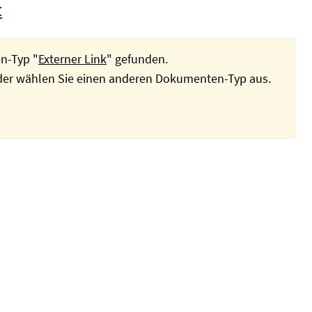
t
n-Typ "
Externer Link
" gefunden.
oder wählen Sie einen anderen Dokumenten-Typ aus.