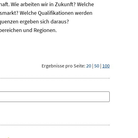
haft. Wie arbeiten wir in Zukunft? Welche
itsmarkt? Welche Qualifikationen werden
equenzen ergeben sich daraus?
bereichen und Regionen.
Ergebnisse pro Seite:
20
|
50
|
100