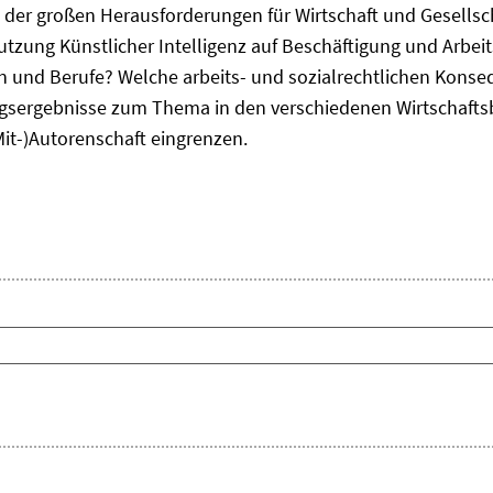
ne der großen Herausforderungen für Wirtschaft und Gesellsc
Nutzung Künstlicher Intelligenz auf Beschäftigung und Arbe
ten und Berufe? Welche arbeits- und sozialrechtlichen Kons
sergebnisse zum Thema in den verschiedenen Wirtschafts
Mit-)Autorenschaft eingrenzen.