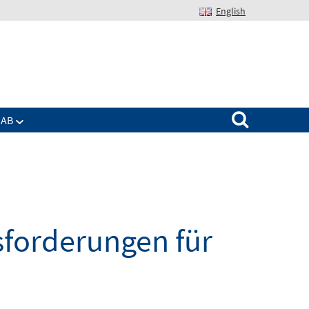
English
Suchen nach:
IAB
sforderungen für