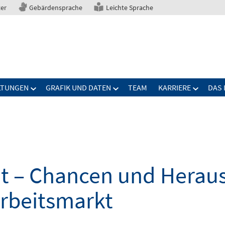
ter
Gebärdensprache
Leichte Sprache
LTUNGEN
GRAFIK UND DATEN
TEAM
KARRIERE
DAS 
elt – Chancen und Herau
Arbeitsmarkt