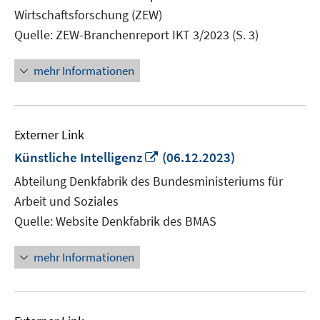
Wirtschaftsforschung (ZEW)
Quelle: ZEW-Branchenreport IKT 3/2023 (S. 3)
mehr Informationen
Externer Link
In
Künstliche Intelligenz
(06.12.2023)
neuem
Abteilung Denkfabrik des Bundesministeriums für
Fenster
Arbeit und Soziales
öffnen
Quelle: Website Denkfabrik des BMAS
mehr Informationen