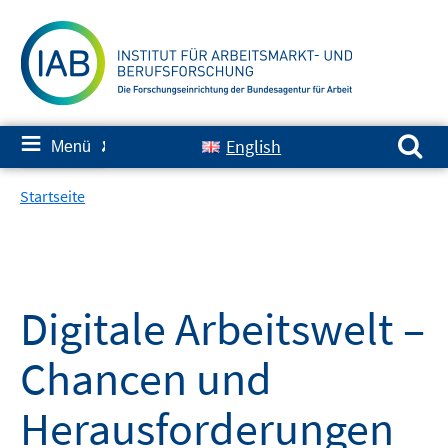
Springe
zum
Inhalt
Suchen nach:
≡
English
Menü
✘
Startseite
Digitale Arbeitswelt –
Chancen und
Herausforderungen