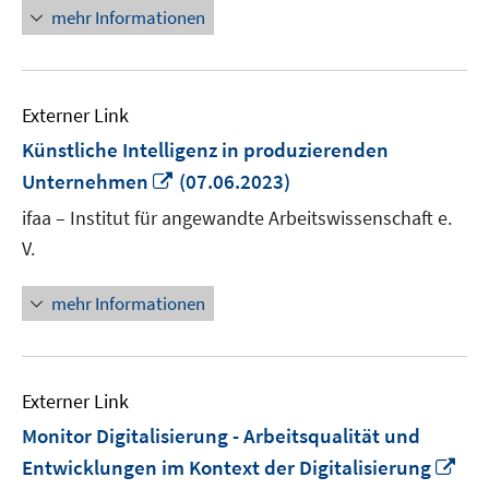
mehr Informationen
Externer Link
Künstliche Intelligenz in produzierenden
In
Unternehmen
(07.06.2023)
neuem
ifaa – Institut für angewandte Arbeitswissenschaft e.
Fenster
V.
öffnen
mehr Informationen
Externer Link
Monitor Digitalisierung - Arbeitsqualität und
In
Entwicklungen im Kontext der Digitalisierung