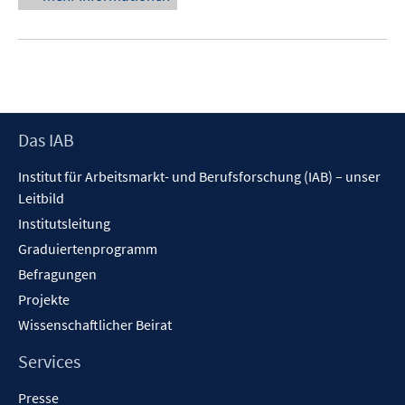
Footer
Das IAB
Inhalt
Institut für Arbeitsmarkt- und Berufsforschung (IAB) – unser
Leitbild
Institutsleitung
Graduiertenprogramm
Befragungen
Projekte
Wissenschaftlicher Beirat
Services
Presse