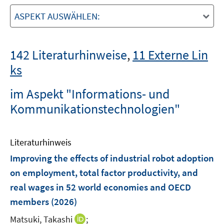
ASPEKT AUSWÄHLEN:
142 Literaturhinweise
,
11 Externe Lin
ks
im Aspekt "Informations- und
Kommunikationstechnologien"
Literaturhinweis
Improving the effects of industrial robot adoption
on employment, total factor productivity, and
real wages in 52 world economies and OECD
members
(2026)
I
Matsuki, Takashi
;