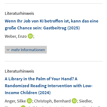
u
e
Literaturhinweis
m
F
Wenn Ihr Job von KI betroffen ist, kann das eine
e
große Chance sein
:
Gastbeitrag
(2025)
n
I
Weber, Enzo
;
s
n
t
n
e
mehr Informationen
e
r
u
ö
e
f
m
f
Literaturhinweis
F
n
A Library in the Palm of Your Hand? A
e
e
Randomized Reading Intervention with Low-
n
n
Income Children
(2024)
s
t
I
I
Anger, Silke
;
Christoph, Bernhard
;
Siedler,
e
n
n