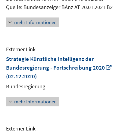
öffnen
Quelle: Bundesanzeiger BAnz AT 20.01.2021 B2
mehr Informationen
Externer Link
Strategie Künstliche Intelligenz der
In
Bundesregierung - Fortschreibung 2020
neuem
(02.12.2020)
Fenster
Bundesregierung
öffnen
mehr Informationen
Externer Link