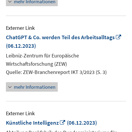
mehr Informationen
Externer Link
In
ChatGPT & Co. werden Teil des Arbeitsalltags
neu
(06.12.2023)
Fens
Leibniz-Zentrum für Europäische
öffn
Wirtschaftsforschung (ZEW)
Quelle: ZEW-Branchenreport IKT 3/2023 (S. 3)
mehr Informationen
Externer Link
In
Künstliche Intelligenz
(06.12.2023)
neuem