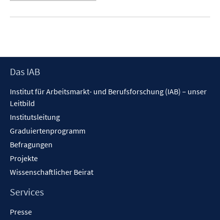
Footer
Das IAB
Inhalt
Institut für Arbeitsmarkt- und Berufsforschung (IAB) – unser
Leitbild
Institutsleitung
Graduiertenprogramm
Befragungen
Projekte
Wissenschaftlicher Beirat
Services
Presse