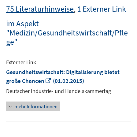
75 Literaturhinweise
,
1 Externer Link
im Aspekt
"Medizin/Gesundheitswirtschaft/Pfle
ge"
Externer Link
Gesundheitswirtschaft: Digitalisierung bietet
In
große Chancen
(01.02.2015)
neuem
Deutscher Industrie- und Handelskammertag
Fenster
öffnen
mehr Informationen