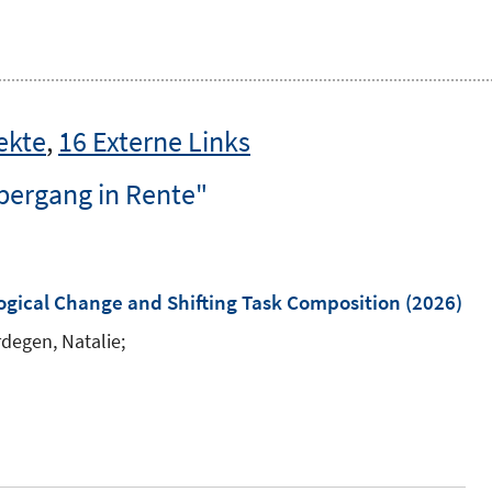
ekte
,
16 Externe Links
bergang in Rente"
logical Change and Shifting Task Composition
(2026)
degen, Natalie;