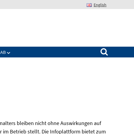
English
Suchen nach:
IAB
alters bleiben nicht ohne Auswirkungen auf
r im Betrieb stellt. Die Infoplattform bietet zum