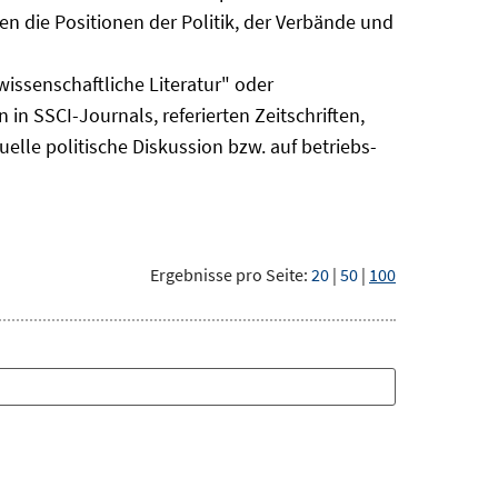
n die Positionen der Politik, der Verbände und
issenschaftliche Literatur" oder
 in SSCI-Journals, referierten Zeitschriften,
uelle politische Diskussion bzw. auf betriebs-
Ergebnisse pro Seite:
20
|
50
|
100