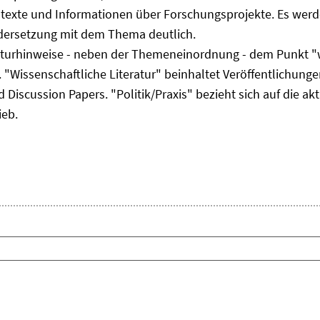
ltexte und Informationen über Forschungsprojekte. Es werde
ndersetzung mit dem Thema deutlich.
eraturhinweise - neben der Themeneinordnung - dem Punkt "w
 "Wissenschaftliche Literatur" beinhaltet Veröffentlichungen
Discussion Papers. "Politik/Praxis" bezieht sich auf die akt
ieb.