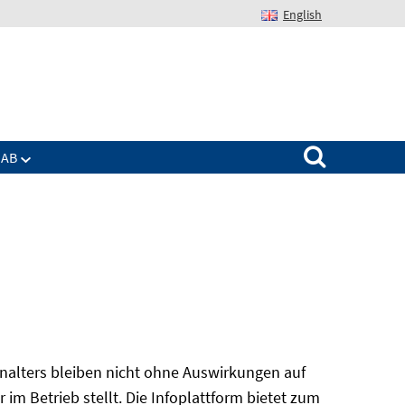
English
Suchen nach:
IAB
alters bleiben nicht ohne Auswirkungen auf
r im Betrieb stellt. Die Infoplattform bietet zum