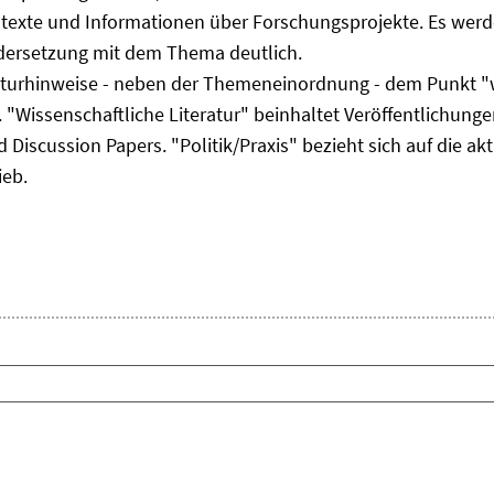
ltexte und Informationen über Forschungsprojekte. Es werde
ndersetzung mit dem Thema deutlich.
eraturhinweise - neben der Themeneinordnung - dem Punkt "w
 "Wissenschaftliche Literatur" beinhaltet Veröffentlichungen
Discussion Papers. "Politik/Praxis" bezieht sich auf die akt
ieb.