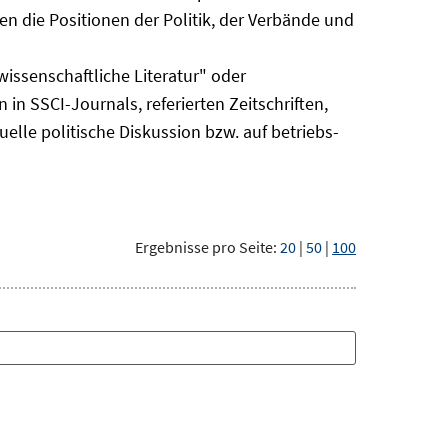
n die Positionen der Politik, der Verbände und
issenschaftliche Literatur" oder
 in SSCI-Journals, referierten Zeitschriften,
uelle politische Diskussion bzw. auf betriebs-
Ergebnisse pro Seite:
20
|
50
|
100