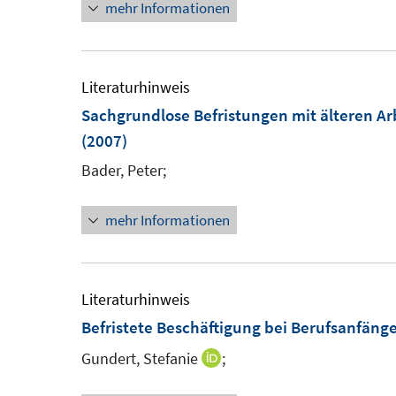
mehr Informationen
Literaturhinweis
Sachgrundlose Befristungen mit älteren 
(2007)
Bader, Peter;
mehr Informationen
Literaturhinweis
Befristete Beschäftigung bei Berufsanfän
Gundert, Stefanie
;
I
n