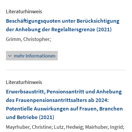
F
n
m
e
n
e
e
F
Literaturhinweis
m
n
n
e
F
Beschäftigungsquoten unter Berücksichtigung
s
n
e
der Anhebung der Regelaltersgrenze
(2021)
t
s
n
e
t
Grimm, Christopher;
s
r
e
t
ö
r
e
mehr Informationen
f
ö
r
f
f
ö
n
f
f
e
n
Literaturhinweis
f
n
e
n
Erwerbsaustritt, Pensionsantritt und Anhebung
n
e
des Frauenpensionsantrittsalters ab 2024
:
n
Potentielle Auswirkungen auf Frauen, Branchen
und Betriebe
(2021)
Mayrhuber, Christine;
Lutz, Hedwig;
Mairhuber, Ingrid;