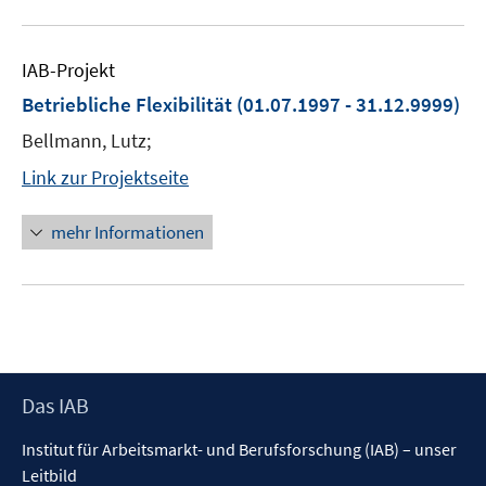
IAB-Projekt
Betriebliche Flexibilität
(01.07.1997 - 31.12.9999)
Bellmann, Lutz;
Link zur Projektseite
mehr Informationen
Footer
Das IAB
Inhalt
Institut für Arbeitsmarkt- und Berufsforschung (IAB) – unser
Leitbild