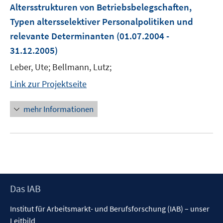
Altersstrukturen von Betriebsbelegschaften,
Typen altersselektiver Personalpolitiken und
relevante Determinanten
(01.07.2004 -
31.12.2005)
Leber, Ute; Bellmann, Lutz;
Link zur Projektseite
mehr Informationen
Footer
Das IAB
Inhalt
Institut für Arbeitsmarkt- und Berufsforschung (IAB) – unser
Leitbild