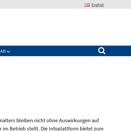
English
Suchen nach:
IAB
alters bleiben nicht ohne Auswirkungen auf
r im Betrieb stellt. Die Infoplattform bietet zum