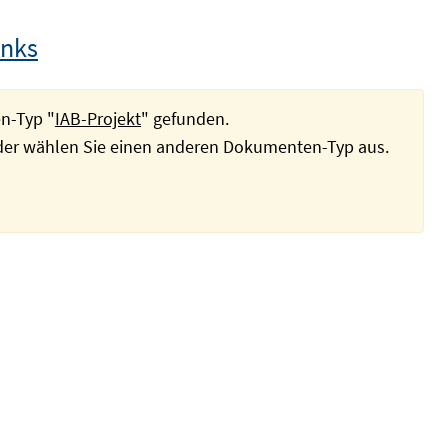
inks
n-Typ "
IAB-Projekt
" gefunden.
oder wählen Sie einen anderen Dokumenten-Typ aus.