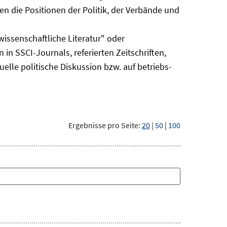
n die Positionen der Politik, der Verbände und
issenschaftliche Literatur" oder
 in SSCI-Journals, referierten Zeitschriften,
uelle politische Diskussion bzw. auf betriebs-
Ergebnisse pro Seite:
20
|
50
|
100