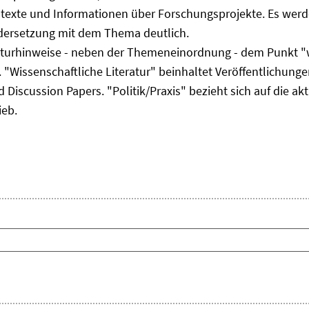
ltexte und Informationen über Forschungsprojekte. Es werde
ndersetzung mit dem Thema deutlich.
eraturhinweise - neben der Themeneinordnung - dem Punkt "w
 "Wissenschaftliche Literatur" beinhaltet Veröffentlichungen
Discussion Papers. "Politik/Praxis" bezieht sich auf die akt
ieb.