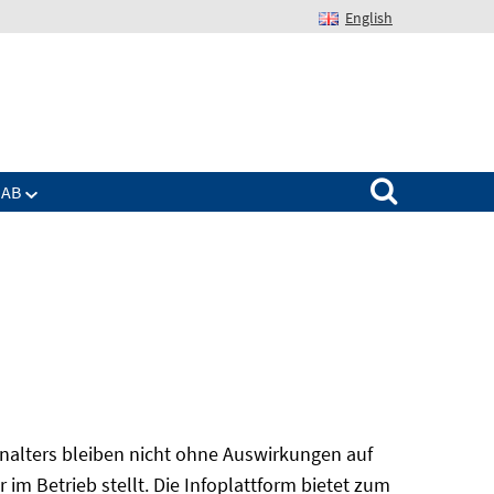
English
Suchen nach:
IAB
alters bleiben nicht ohne Auswirkungen auf
r im Betrieb stellt. Die Infoplattform bietet zum