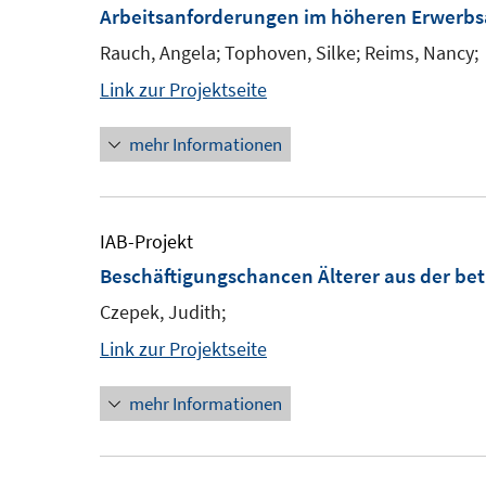
Arbeitsanforderungen im höheren Erwerbs
Rauch, Angela; Tophoven, Silke; Reims, Nancy;
Link zur Projektseite
mehr Informationen
IAB-Projekt
Beschäftigungschancen Älterer aus der bet
Czepek, Judith;
Link zur Projektseite
mehr Informationen