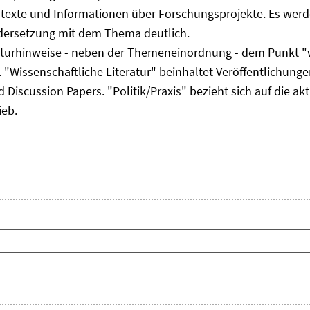
ltexte und Informationen über Forschungsprojekte. Es werde
ndersetzung mit dem Thema deutlich.
eraturhinweise - neben der Themeneinordnung - dem Punkt "w
 "Wissenschaftliche Literatur" beinhaltet Veröffentlichungen
Discussion Papers. "Politik/Praxis" bezieht sich auf die akt
ieb.