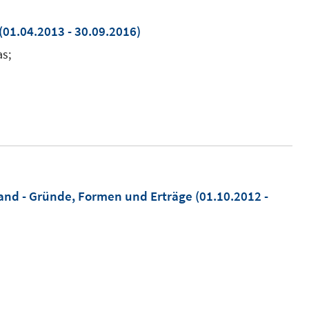
(01.04.2013 - 30.09.2016)
as;
and - Gründe, Formen und Erträge
(01.10.2012 -