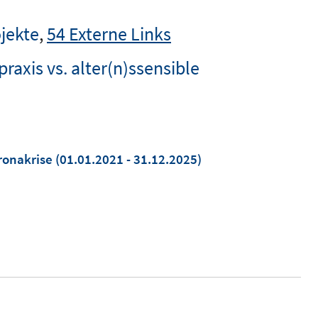
jekte
,
54 Externe Links
raxis vs. alter(n)ssensible
ronakrise
(01.01.2021 - 31.12.2025)