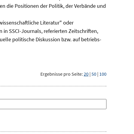
n die Positionen der Politik, der Verbände und
issenschaftliche Literatur" oder
 in SSCI-Journals, referierten Zeitschriften,
uelle politische Diskussion bzw. auf betriebs-
Ergebnisse pro Seite:
20
|
50
|
100