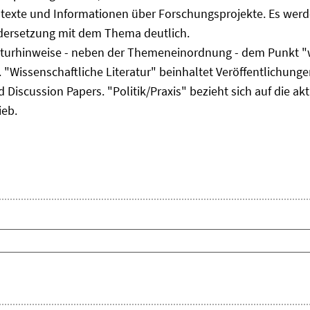
ltexte und Informationen über Forschungsprojekte. Es werde
ndersetzung mit dem Thema deutlich.
eraturhinweise - neben der Themeneinordnung - dem Punkt "w
 "Wissenschaftliche Literatur" beinhaltet Veröffentlichungen
Discussion Papers. "Politik/Praxis" bezieht sich auf die akt
ieb.