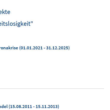
ekte
itslosigkeit"
ronakrise
(01.01.2021 - 31.12.2025)
andel
(15.08.2011 - 15.11.2013)