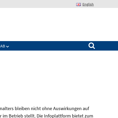
English
Suchen nach:
IAB
alters bleiben nicht ohne Auswirkungen auf
r im Betrieb stellt. Die Infoplattform bietet zum