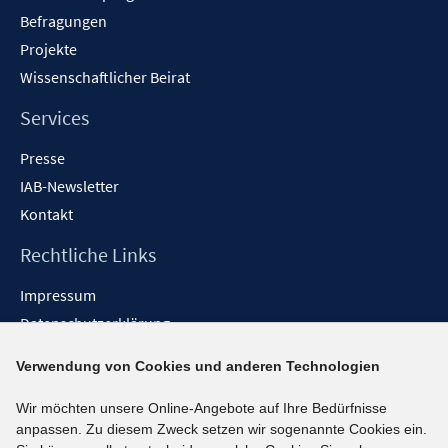
Befragungen
Projekte
Wissenschaftlicher Beirat
Services
Presse
IAB-Newsletter
Kontakt
Rechtliche Links
Impressum
Datenschutzerklärung
Erklärung zur Barrierefreiheit
Verwendung von Cookies und anderen Technologien
Barrieren melden
Wir möchten unsere Online-Angebote auf Ihre Bedürfnisse
Social-Media-Kanäle
anpassen. Zu diesem Zweck setzen wir sogenannte Cookies ein.