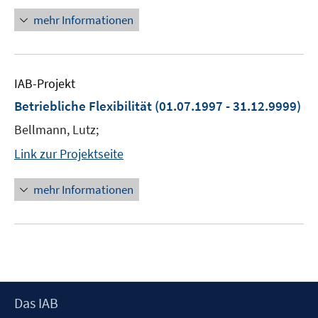
mehr Informationen
IAB-Projekt
Betriebliche Flexibilität
(01.07.1997 - 31.12.9999)
Bellmann, Lutz;
Link zur Projektseite
mehr Informationen
Footer
Das IAB