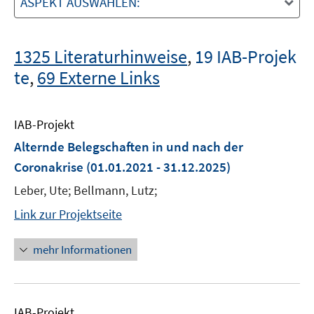
ASPEKT AUSWÄHLEN:
1325 Literaturhinweise
,
19 IAB-Projek
te
,
69 Externe Links
IAB-Projekt
Alternde Belegschaften in und nach der
Coronakrise
(01.01.2021 - 31.12.2025)
Leber, Ute; Bellmann, Lutz;
Link zur Projektseite
mehr Informationen
IAB-Projekt