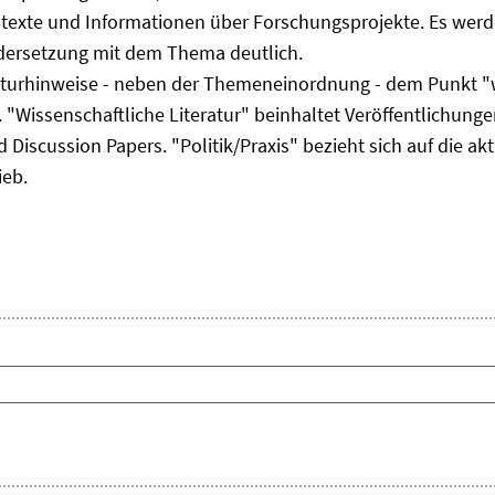
ltexte und Informationen über Forschungsprojekte. Es werde
ndersetzung mit dem Thema deutlich.
eraturhinweise - neben der Themeneinordnung - dem Punkt "w
 "Wissenschaftliche Literatur" beinhaltet Veröffentlichungen
Discussion Papers. "Politik/Praxis" bezieht sich auf die akt
ieb.