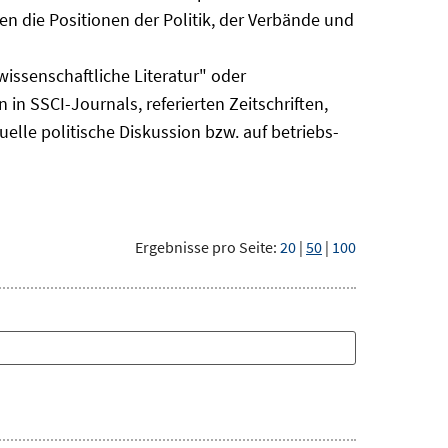
n die Positionen der Politik, der Verbände und
issenschaftliche Literatur" oder
 in SSCI-Journals, referierten Zeitschriften,
uelle politische Diskussion bzw. auf betriebs-
Ergebnisse pro Seite:
20
|
50
|
100