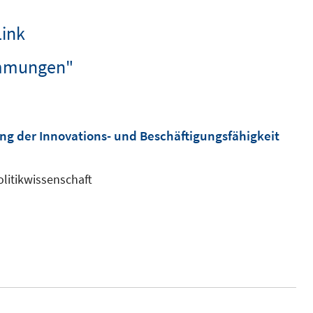
Link
timmungen"
rung der Innovations- und Beschäftigungsfähigkeit
olitikwissenschaft