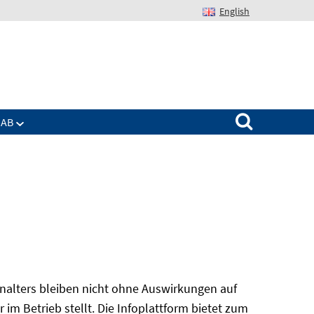
English
Suchen nach:
IAB
alters bleiben nicht ohne Auswirkungen auf
r im Betrieb stellt. Die Infoplattform bietet zum