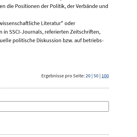
n die Positionen der Politik, der Verbände und
issenschaftliche Literatur" oder
 in SSCI-Journals, referierten Zeitschriften,
uelle politische Diskussion bzw. auf betriebs-
Ergebnisse pro Seite:
20
|
50
|
100