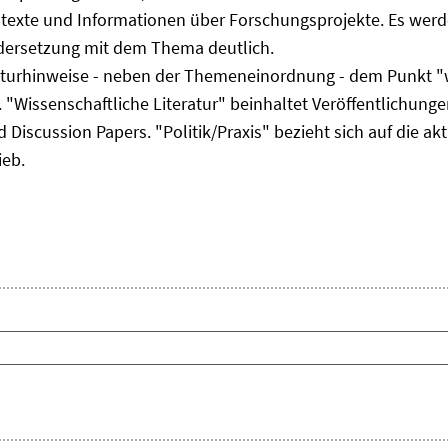
ltexte und Informationen über Forschungsprojekte. Es werde
ndersetzung mit dem Thema deutlich.
eraturhinweise - neben der Themeneinordnung - dem Punkt "w
 "Wissenschaftliche Literatur" beinhaltet Veröffentlichungen
Discussion Papers. "Politik/Praxis" bezieht sich auf die akt
ieb.