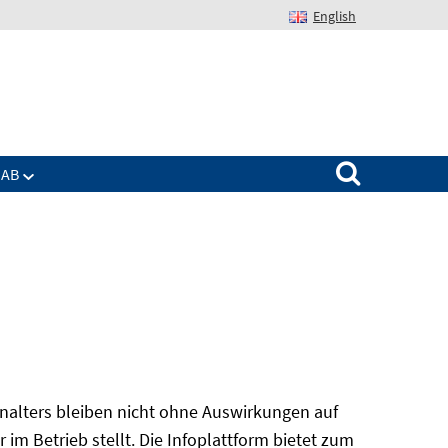
English
Suchen nach:
IAB
alters bleiben nicht ohne Auswirkungen auf
r im Betrieb stellt. Die Infoplattform bietet zum