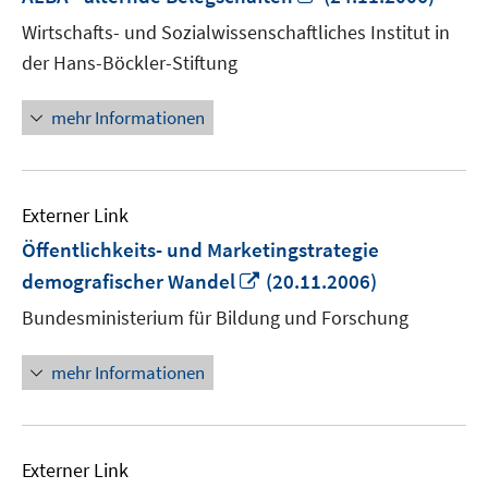
neuem
Wirtschafts- und Sozialwissenschaftliches Institut in
Fenster
der Hans-Böckler-Stiftung
öffnen
mehr Informationen
Externer Link
Öffentlichkeits- und Marketingstrategie
In
demografischer Wandel
(20.11.2006)
neuem
Bundesministerium für Bildung und Forschung
Fenster
öffnen
mehr Informationen
Externer Link