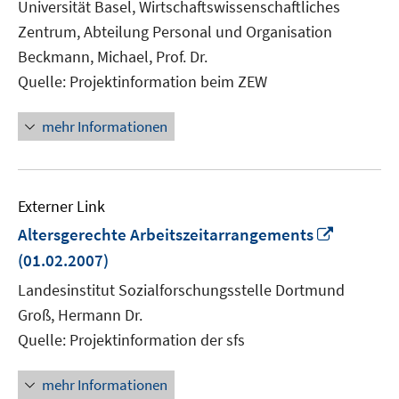
Universität Basel, Wirtschaftswissenschaftliches
Fenster
Zentrum, Abteilung Personal und Organisation
öffnen
Beckmann, Michael, Prof. Dr.
Quelle: Projektinformation beim ZEW
mehr Informationen
Externer Link
In
Altersgerechte Arbeitszeitarrangements
neuem
(01.02.2007)
Fenster
Landesinstitut Sozialforschungsstelle Dortmund
öffnen
Groß, Hermann Dr.
Quelle: Projektinformation der sfs
mehr Informationen