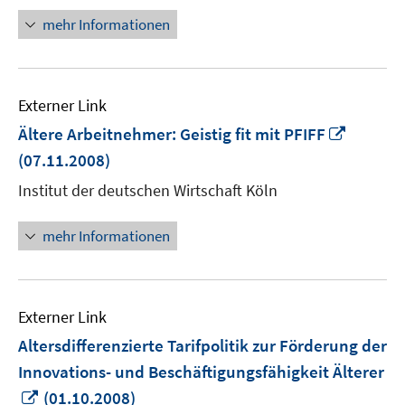
mehr Informationen
Externer Link
In
Ältere Arbeitnehmer: Geistig fit mit PFIFF
neuem
(07.11.2008)
Fenster
Institut der deutschen Wirtschaft Köln
öffnen
mehr Informationen
Externer Link
Altersdifferenzierte Tarifpolitik zur Förderung der
Innovations- und Beschäftigungsfähigkeit Älterer
In
(01.10.2008)