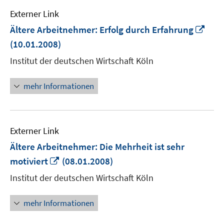
Externer Link
In
Ältere Arbeitnehmer: Erfolg durch Erfahrung
neu
(10.01.2008)
Fens
Institut der deutschen Wirtschaft Köln
öffn
mehr Informationen
Externer Link
Ältere Arbeitnehmer: Die Mehrheit ist sehr
In
motiviert
(08.01.2008)
neuem
Institut der deutschen Wirtschaft Köln
Fenster
öffnen
mehr Informationen