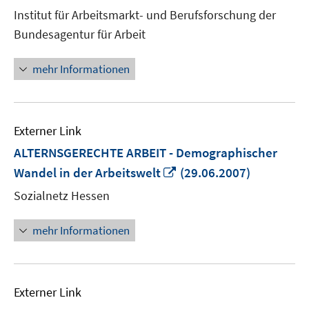
neuem
Institut für Arbeitsmarkt- und Berufsforschung der
Fenster
Bundesagentur für Arbeit
öffnen
mehr Informationen
Externer Link
ALTERNSGERECHTE ARBEIT - Demographischer
In
Wandel in der Arbeitswelt
(29.06.2007)
neuem
Sozialnetz Hessen
Fenster
öffnen
mehr Informationen
Externer Link