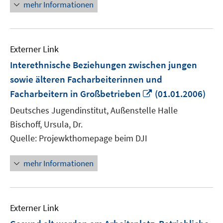
mehr Informationen
Externer Link
Interethnische Beziehungen zwischen jungen
sowie älteren Facharbeiterinnen und
In
Facharbeitern in Großbetrieben
(01.01.2006)
neuem
Deutsches Jugendinstitut, Außenstelle Halle
Fenster
Bischoff, Ursula, Dr.
öffnen
Quelle: Projewkthomepage beim DJI
mehr Informationen
Externer Link