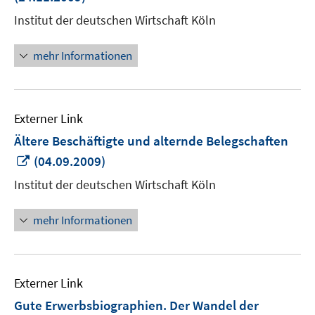
Fenster
Institut der deutschen Wirtschaft Köln
öffnen
mehr Informationen
Externer Link
Ältere Beschäftigte und alternde Belegschaften
In
(04.09.2009)
neuem
Institut der deutschen Wirtschaft Köln
Fenster
öffnen
mehr Informationen
Externer Link
Gute Erwerbsbiographien. Der Wandel der