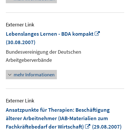
Externer Link
In
Lebenslanges Lernen - BDA kompakt
neuem
(30.08.2007)
Fenster
Bundesvereinigung der Deutschen
öffnen
Arbeitgeberverbände
mehr Informationen
Externer Link
Ansatzpunkte für Therapien: Beschäftigung
älterer Arbeitnehmer (IAB-Materialien zum
In
Fachkräftebedarf der Wirtschaft)
(29.08.2007)