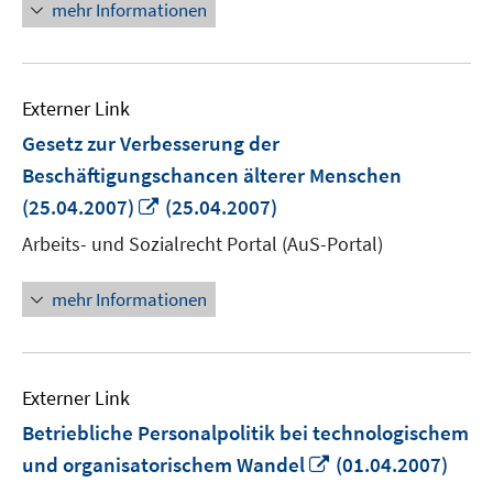
mehr Informationen
Externer Link
Gesetz zur Verbesserung der
Beschäftigungschancen älterer Menschen
In
(25.04.2007)
(25.04.2007)
neuem
Arbeits- und Sozialrecht Portal (AuS-Portal)
Fenster
öffnen
mehr Informationen
Externer Link
Betriebliche Personalpolitik bei technologischem
In
und organisatorischem Wandel
(01.04.2007)
neuem