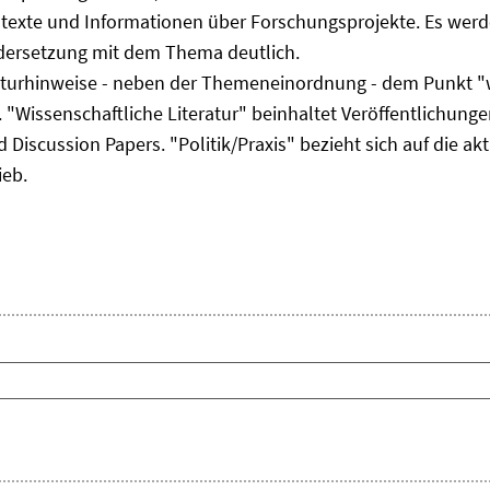
ltexte und Informationen über Forschungsprojekte. Es werde
ndersetzung mit dem Thema deutlich.
eraturhinweise - neben der Themeneinordnung - dem Punkt "w
 "Wissenschaftliche Literatur" beinhaltet Veröffentlichungen
Discussion Papers. "Politik/Praxis" bezieht sich auf die akt
ieb.