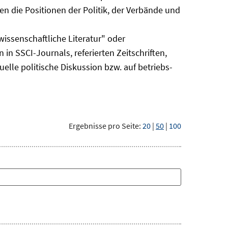
n die Positionen der Politik, der Verbände und
issenschaftliche Literatur" oder
 in SSCI-Journals, referierten Zeitschriften,
uelle politische Diskussion bzw. auf betriebs-
Ergebnisse pro Seite:
20
|
50
|
100