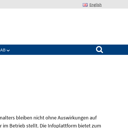
English
Suchen nach:
IAB
alters bleiben nicht ohne Auswirkungen auf
r im Betrieb stellt. Die Infoplattform bietet zum