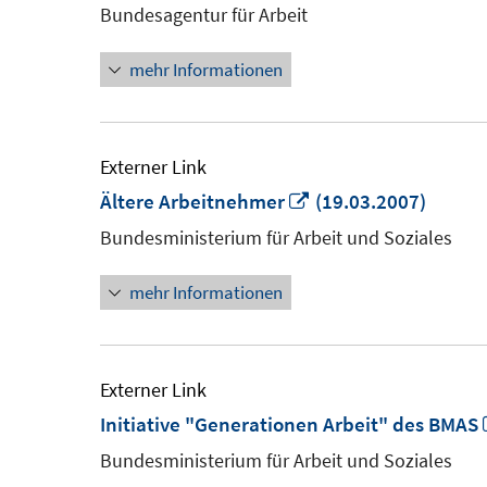
Bundesagentur für Arbeit
mehr Informationen
Externer Link
In
Ältere Arbeitnehmer
(19.03.2007)
neuem
Bundesministerium für Arbeit und Soziales
Fenster
mehr Informationen
öffnen
Externer Link
Initiative "Generationen Arbeit" des BMAS
Bundesministerium für Arbeit und Soziales