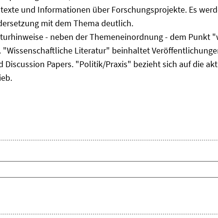
ltexte und Informationen über Forschungsprojekte. Es werde
ndersetzung mit dem Thema deutlich.
eraturhinweise - neben der Themeneinordnung - dem Punkt "w
 "Wissenschaftliche Literatur" beinhaltet Veröffentlichungen
Discussion Papers. "Politik/Praxis" bezieht sich auf die akt
ieb.