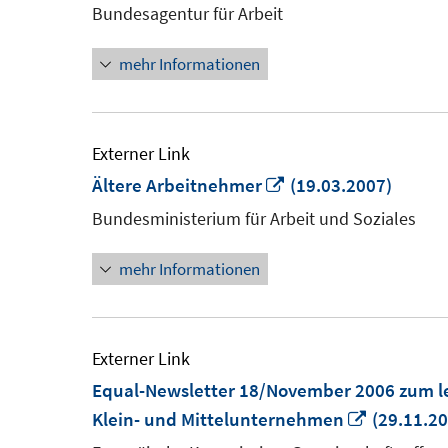
Bundesagentur für Arbeit
mehr Informationen
Externer Link
In
Ältere Arbeitnehmer
(19.03.2007)
neuem
Bundesministerium für Arbeit und Soziales
Fenster
mehr Informationen
öffnen
Externer Link
Equal-Newsletter 18/November 2006 zum 
In
Klein- und Mittelunternehmen
(29.11.20
neuem