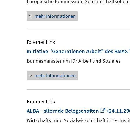
Europäische Kommission, Gemeinschaftsoffensi
Fenster
mehr Informationen
öffnen
Externer Link
Initiative "Generationen Arbeit" des BMAS
Bundesministerium für Arbeit und Soziales
mehr Informationen
Externer Link
In
ALBA - alternde Belegschaften
(24.11.20
neuem
Wirtschafts- und Sozialwissenschaftliches Insti
Fenster