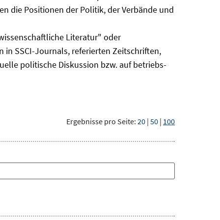
n die Positionen der Politik, der Verbände und
issenschaftliche Literatur" oder
 in SSCI-Journals, referierten Zeitschriften,
uelle politische Diskussion bzw. auf betriebs-
Ergebnisse pro Seite:
20
|
50
|
100