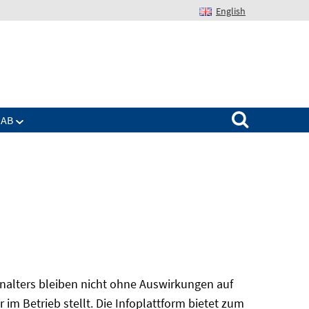
English
Suchen nach:
IAB
alters bleiben nicht ohne Auswirkungen auf
r im Betrieb stellt. Die Infoplattform bietet zum