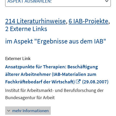
ASPEKT AUSWÄHLEN:
214 Literaturhinweise
,
6 IAB-Projekte
,
2 Externe Links
im Aspekt "Ergebnisse aus dem IAB"
Externer Link
Ansatzpunkte für Therapien: Beschäftigung
älterer Arbeitnehmer (IAB-Materialien zum
In
Fachkräftebedarf der Wirtschaft)
(29.08.2007)
neuem
Institut für Arbeitsmarkt- und Berufsforschung der
Fenster
Bundesagentur für Arbeit
öffnen
mehr Informationen