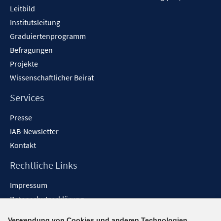
Leitbild
Institutsleitung
Graduiertenprogramm
Befragungen
Projekte
Wissenschaftlicher Beirat
Services
Presse
IAB-Newsletter
Kontakt
Rechtliche Links
Impressum
Datenschutzerklärung
Erklärung zur Barrierefreiheit
Verwendung von Cookies und anderen Technologien