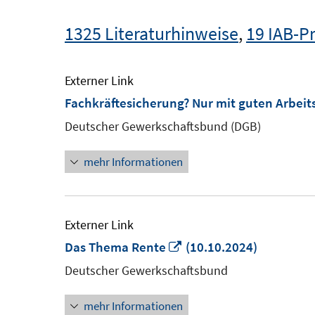
1325 Literaturhinweise
,
19 IAB-P
Externer Link
Fachkräftesicherung? Nur mit guten Arbei
Deutscher Gewerkschaftsbund (DGB)
mehr Informationen
Externer Link
In
Das Thema Rente
(10.10.2024)
neuem
Deutscher Gewerkschaftsbund
Fenster
mehr Informationen
öffnen