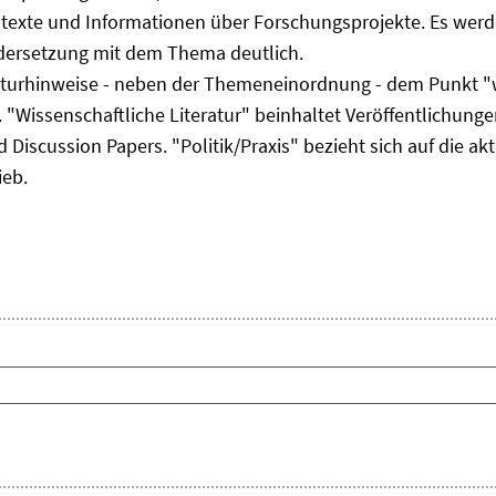
ltexte und Informationen über Forschungsprojekte. Es werde
ndersetzung mit dem Thema deutlich.
eraturhinweise - neben der Themeneinordnung - dem Punkt "w
 "Wissenschaftliche Literatur" beinhaltet Veröffentlichungen
Discussion Papers. "Politik/Praxis" bezieht sich auf die akt
ieb.