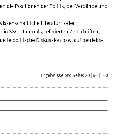
n die Positionen der Politik, der Verbände und
issenschaftliche Literatur" oder
 in SSCI-Journals, referierten Zeitschriften,
uelle politische Diskussion bzw. auf betriebs-
Ergebnisse pro Seite:
20
|
50
|
100