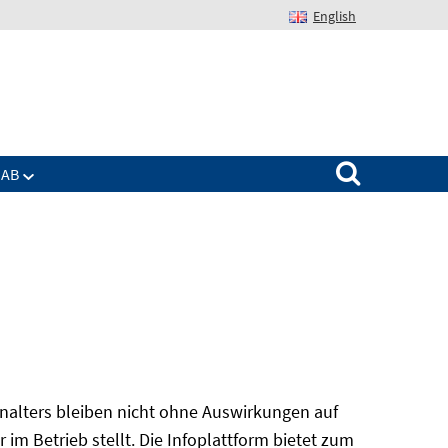
English
Suchen nach:
IAB
alters bleiben nicht ohne Auswirkungen auf
r im Betrieb stellt. Die Infoplattform bietet zum