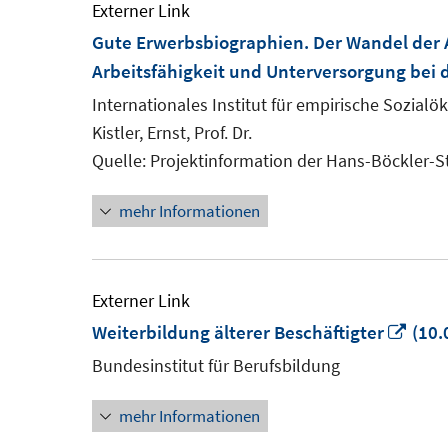
Externer Link
Gute Erwerbsbiographien. Der Wandel der Ar
Arbeitsfähigkeit und Unterversorgung bei 
Internationales Institut für empirische Sozial
Kistler, Ernst, Prof. Dr.
Quelle: Projektinformation der Hans-Böckler-S
mehr Informationen
Externer Link
In
Weiterbildung älterer Beschäftigter
(10.
neu
Bundesinstitut für Berufsbildung
Fens
mehr Informationen
öffn