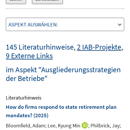
ASPEKT AUSWÄHLEN:
145 Literaturhinweise
,
2 IAB-Projekte
,
9 Externe Links
im Aspekt "Ausgliederungsstrategien
der Betriebe"
Literaturhinweis
How do firms respond to state retirement plan
mandates?
(2025)
I
Bloomfield, Adam;
Lee, Kyung Min
;
Philbrick, Jay;