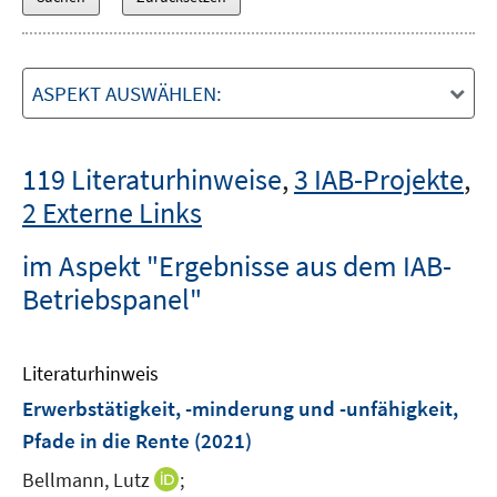
ASPEKT AUSWÄHLEN:
119 Literaturhinweise
,
3 IAB-Projekte
,
2 Externe Links
im Aspekt "Ergebnisse aus dem IAB-
Betriebspanel"
Literaturhinweis
Erwerbstätigkeit, -minderung und -unfähigkeit,
Pfade in die Rente
(2021)
I
Bellmann, Lutz
;