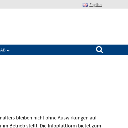
English
Suchen nach:
IAB
alters bleiben nicht ohne Auswirkungen auf
r im Betrieb stellt. Die Infoplattform bietet zum