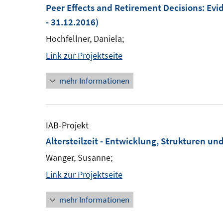
Peer Effects and Retirement Decisions: Ev
- 31.12.2016)
Hochfellner, Daniela;
Link zur Projektseite
mehr Informationen
IAB-Projekt
Altersteilzeit - Entwicklung, Strukturen u
Wanger, Susanne;
Link zur Projektseite
mehr Informationen