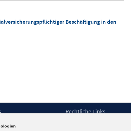
lversicherungspflichtiger Beschäftigung in den
s
Rechtliche Links
Impressum
ologien
etter
Datenschutzerklärung