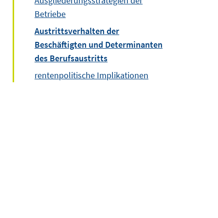
Ausgliederungsstrategien der
Betriebe
Austrittsverhalten der
Beschäftigten und Determinanten
des Berufsaustritts
rentenpolitische Implikationen