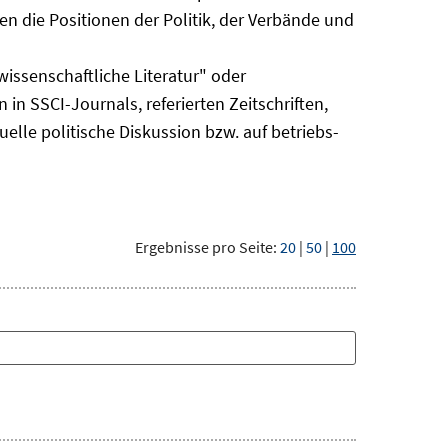
n die Positionen der Politik, der Verbände und
issenschaftliche Literatur" oder
 in SSCI-Journals, referierten Zeitschriften,
uelle politische Diskussion bzw. auf betriebs-
Ergebnisse pro Seite:
20
|
50
|
100