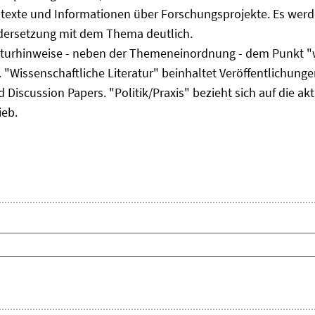
ltexte und Informationen über Forschungsprojekte. Es werde
ndersetzung mit dem Thema deutlich.
eraturhinweise - neben der Themeneinordnung - dem Punkt "w
 "Wissenschaftliche Literatur" beinhaltet Veröffentlichungen
Discussion Papers. "Politik/Praxis" bezieht sich auf die akt
ieb.