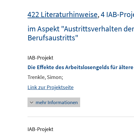
422 Literaturhinweise
,
4 IAB-Proj
im Aspekt "Austrittsverhalten d
Berufsaustritts"
IAB-Projekt
Die Effekte des Arbeitslosengelds für älte
Trenkle, Simon;
Link zur Projektseite
mehr Informationen
IAB-Projekt