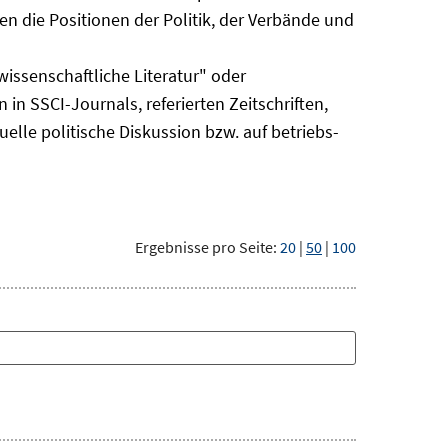
n die Positionen der Politik, der Verbände und
issenschaftliche Literatur" oder
 in SSCI-Journals, referierten Zeitschriften,
uelle politische Diskussion bzw. auf betriebs-
Ergebnisse pro Seite:
20
|
50
|
100