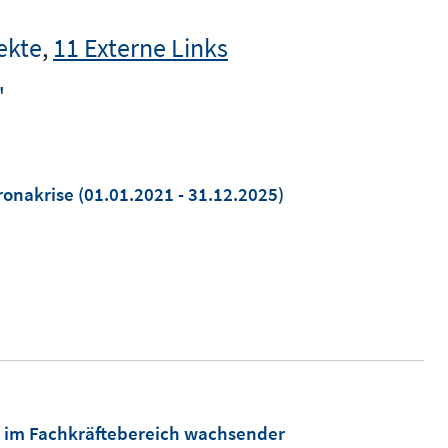
ekte
,
11 Externe Links
"
ronakrise
(01.01.2021 - 31.12.2025)
g im Fachkräftebereich wachsender