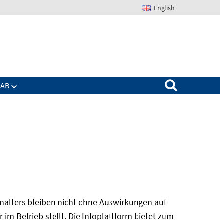
English
Suchen nach:
IAB
alters bleiben nicht ohne Auswirkungen auf
r im Betrieb stellt. Die Infoplattform bietet zum