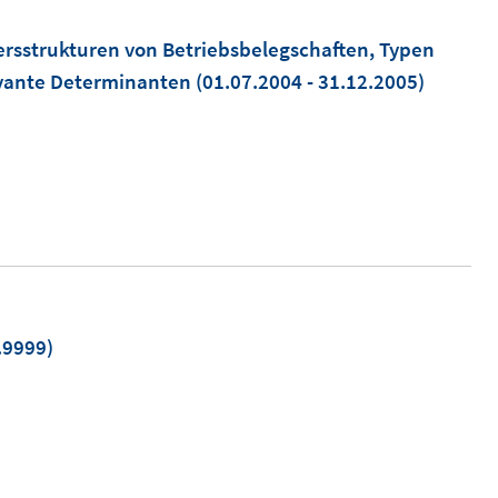
tersstrukturen von Betriebsbelegschaften, Typen
levante Determinanten
(01.07.2004 - 31.12.2005)
.9999)