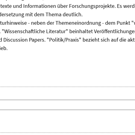
ltexte und Informationen über Forschungsprojekte. Es werde
ndersetzung mit dem Thema deutlich.
eraturhinweise - neben der Themeneinordnung - dem Punkt "w
 "Wissenschaftliche Literatur" beinhaltet Veröffentlichungen
Discussion Papers. "Politik/Praxis" bezieht sich auf die akt
ieb.