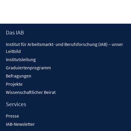
Footer
Das IAB
Inhalt
Institut für Arbeitsmarkt- und Berufsforschung (IAB) – unser
Leitbild
Institutsleitung
Graduiertenprogramm
Befragungen
Projekte
Wissenschaftlicher Beirat
Services
Presse
IAB-Newsletter