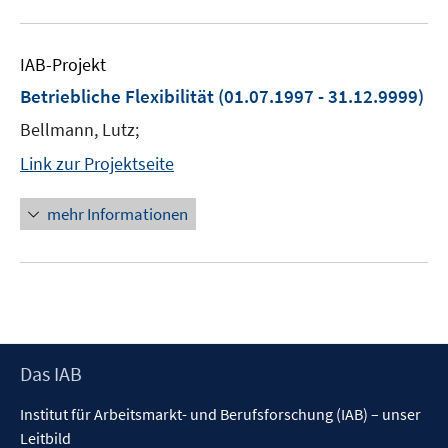
IAB-Projekt
Betriebliche Flexibilität
(01.07.1997 - 31.12.9999)
Bellmann, Lutz;
Link zur Projektseite
mehr Informationen
Footer
Das IAB
Inhalt
Institut für Arbeitsmarkt- und Berufsforschung (IAB) – unser
Leitbild