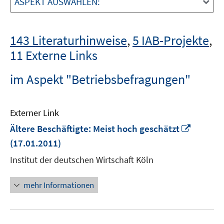
ASPEKT AUSWÄHLEN:
143 Literaturhinweise
,
5 IAB-Projekte
,
11 Externe Links
im Aspekt "Betriebsbefragungen"
Externer Link
In
Ältere Beschäftigte: Meist hoch geschätzt
neuem
(17.01.2011)
Fenster
Institut der deutschen Wirtschaft Köln
öffnen
mehr Informationen