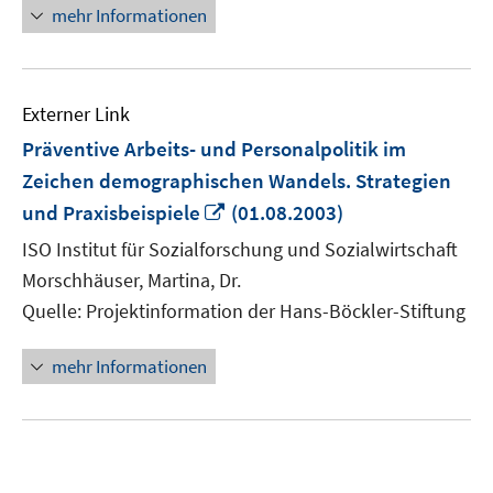
mehr Informationen
Externer Link
Präventive Arbeits- und Personalpolitik im
Zeichen demographischen Wandels. Strategien
In
und Praxisbeispiele
(01.08.2003)
neuem
ISO Institut für Sozialforschung und Sozialwirtschaft
Fenster
Morschhäuser, Martina, Dr.
öffnen
Quelle: Projektinformation der Hans-Böckler-Stiftung
mehr Informationen