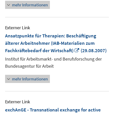
mehr Informationen
Externer Link
Ansatzpunkte für Therapien: Beschäftigung
älterer Arbeitnehmer (IAB-Materialien zum
In
Fachkräftebedarf der Wirtschaft)
(29.08.2007)
neuem
Institut für Arbeitsmarkt- und Berufsforschung der
Fenster
Bundesagentur für Arbeit
öffnen
mehr Informationen
Externer Link
exchAnGE - Transnational exchange for active