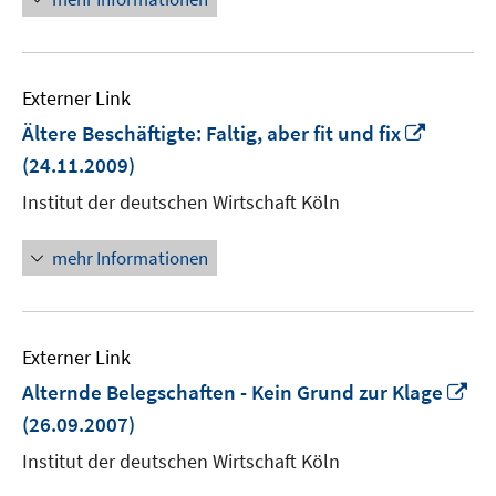
Externer Link
In
Ältere Beschäftigte: Faltig, aber fit und fix
neuem
(24.11.2009)
Fenster
Institut der deutschen Wirtschaft Köln
öffnen
mehr Informationen
Externer Link
In
Alternde Belegschaften - Kein Grund zur Klage
ne
(26.09.2007)
Fe
Institut der deutschen Wirtschaft Köln
öf