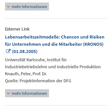
mehr Informationen
Externer Link
Lebensarbeitszeitmodelle: Chancen und Risiken
für Unternehmen und die Mitarbeiter (KRONOS)
In
(01.08.2005)
neuem
Universität Karlsruhe, Institut für
Fenster
Industriebetriebslehre und Industrielle Produktion
öffnen
Knauth, Peter, Prof. Dr.
Quelle: Projektinformation der DFG
mehr Informationen