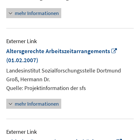
mehr Informationen
Externer Link
In
Altersgerechte Arbeitszeitarrangements
neuem
(01.02.2007)
Fenster
Landesinstitut Sozialforschungsstelle Dortmund
öffnen
Groß, Hermann Dr.
Quelle: Projektinformation der sfs
mehr Informationen
Externer Link