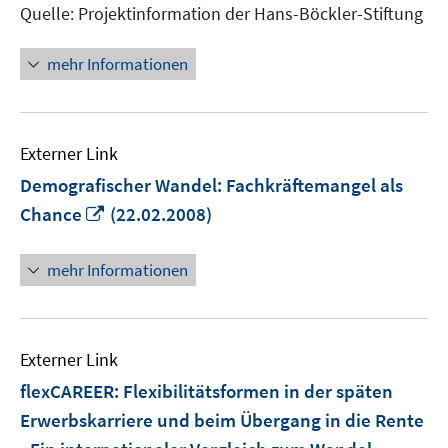
Quelle: Projektinformation der Hans-Böckler-Stiftung
mehr Informationen
Externer Link
Demografischer Wandel: Fachkräftemangel als
In
Chance
(22.02.2008)
neuem
Fenster
mehr Informationen
öffnen
Externer Link
flexCAREER: Flexibilitätsformen in der späten
Erwerbskarriere und beim Übergang in die Rente