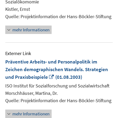
Sozialökomomie
öffnen
Kistler, Ernst
Quelle: Projektinformation der Hans-Böckler-Stiftung
mehr Informationen
Externer Link
Präventive Arbeits- und Personalpolitik im
Zeichen demographischen Wandels. Strategien
In
und Praxisbeispiele
(01.08.2003)
neuem
ISO Institut für Sozialforschung und Sozialwirtschaft
Fenster
Morschhäuser, Martina, Dr.
öffnen
Quelle: Projektinformation der Hans-Böckler-Stiftung
mehr Informationen