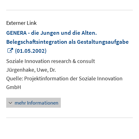
Externer Link
GENERA - die Jungen und die Alten.
Belegschaftsintegration als Gestaltungsaufgabe
In
(01.05.2002)
neuem
Soziale Innovation research & consult
Fenster
Jürgenhake, Uwe, Dr.
öffnen
Quelle: Projektinformation der Soziale Innovation
GmbH
mehr Informationen