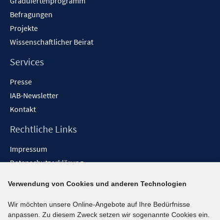
Graduiertenprogramm
Befragungen
Projekte
Wissenschaftlicher Beirat
Services
Presse
IAB-Newsletter
Kontakt
Rechtliche Links
Impressum
Datenschutzerklärung
Erklärung zur Barrierefreiheit
Verwendung von Cookies und anderen Technologien
Barrieren melden
Wir möchten unsere Online-Angebote auf Ihre Bedürfnisse
Social-Media-Kanäle
anpassen. Zu diesem Zweck setzen wir sogenannte Cookies ein.