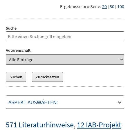
Ergebnisse pro Seite:
20
|
50
|
100
Suche
Autorenschaft
ASPEKT AUSWÄHLEN:
571 Literaturhinweise
,
12 IAB-Projekt