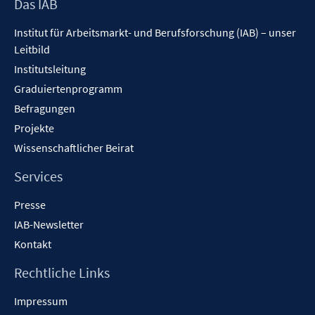
Footer
Das IAB
Inhalt
Institut für Arbeitsmarkt- und Berufsforschung (IAB) – unser
Leitbild
Institutsleitung
Graduiertenprogramm
Befragungen
Projekte
Wissenschaftlicher Beirat
Services
Presse
IAB-Newsletter
Kontakt
Rechtliche Links
Impressum