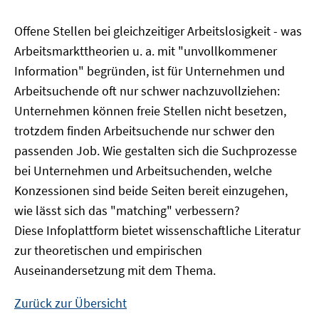
Offene Stellen bei gleichzeitiger Arbeitslosigkeit - was
Arbeitsmarkttheorien u. a. mit "unvollkommener
Information" begründen, ist für Unternehmen und
Arbeitsuchende oft nur schwer nachzuvollziehen:
Unternehmen können freie Stellen nicht besetzen,
trotzdem finden Arbeitsuchende nur schwer den
passenden Job. Wie gestalten sich die Suchprozesse
bei Unternehmen und Arbeitsuchenden, welche
Konzessionen sind beide Seiten bereit einzugehen,
wie lässt sich das "matching" verbessern?
Diese Infoplattform bietet wissenschaftliche Literatur
zur theoretischen und empirischen
Auseinandersetzung mit dem Thema.
Zurück zur Übersicht