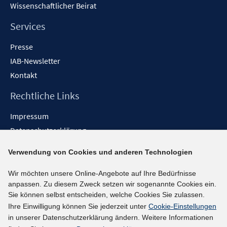
Wissenschaftlicher Beirat
Services
Presse
IAB-Newsletter
Kontakt
Rechtliche Links
Impressum
Datenschutzerklärung
Erklärung zur Barrierefreiheit
Verwendung von Cookies und anderen Technologien
Barrieren melden
Wir möchten unsere Online-Angebote auf Ihre Bedürfnisse
Social-Media-Kanäle
anpassen. Zu diesem Zweck setzen wir sogenannte Cookies ein.
Sie können selbst entscheiden, welche Cookies Sie zulassen.
BlueSky
Ihre Einwilligung können Sie jederzeit unter
Cookie-Einstellungen
YouTube
in unserer Datenschutzerklärung ändern. Weitere Informationen