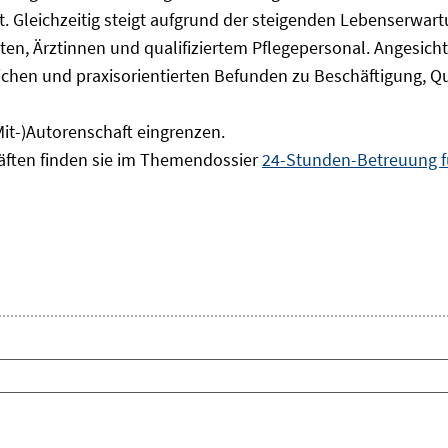
. Gleichzeitig steigt aufgrund der steigenden Lebenserwar
ten, Ärztinnen und qualifiziertem Pflegepersonal. Angesich
chen und praxisorientierten Befunden zu Beschäftigung, Qu
Mit-)Autorenschaft eingrenzen.
räften finden sie im Themendossier
24-Stunden-Betreuung f