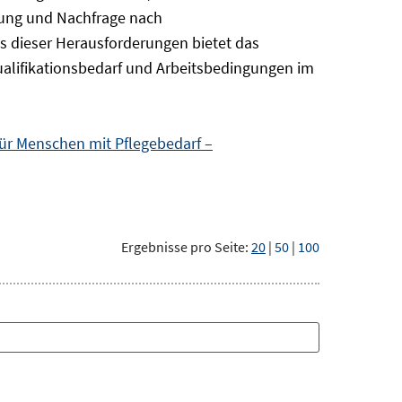
tung und Nachfrage nach
ts dieser Herausforderungen bietet das
alifikationsbedarf und Arbeitsbedingungen im
ür Menschen mit Pflegebedarf –
Ergebnisse pro Seite:
20
|
50
|
100