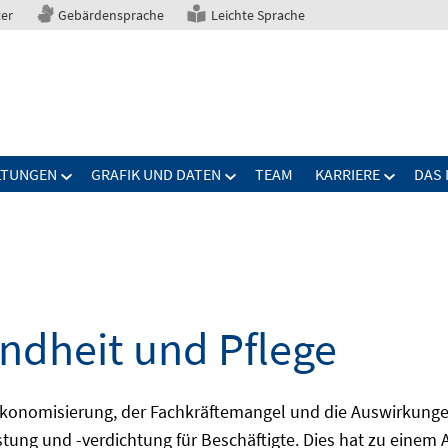
ter
Gebärdensprache
Leichte Sprache
LTUNGEN
GRAFIK UND DATEN
TEAM
KARRIERE
DAS 
ndheit und Pflege
konomisierung, der Fachkräftemangel und die Auswirkunge
ung und -verdichtung für Beschäftigte. Dies hat zu einem A