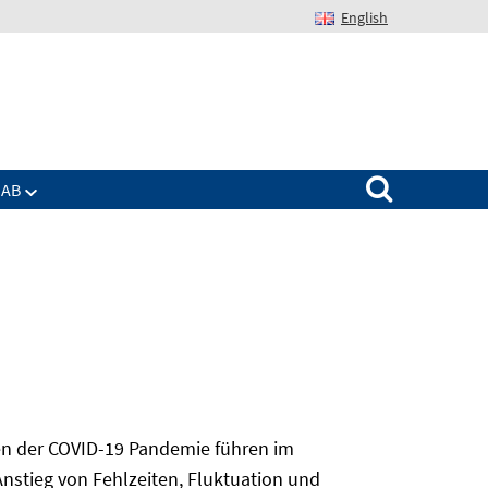
English
Suchen nach:
IAB
n der COVID-19 Pandemie führen im
nstieg von Fehlzeiten, Fluktuation und