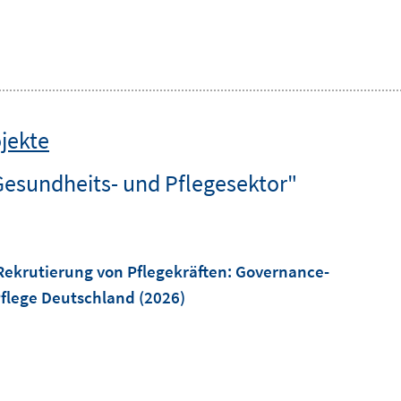
jekte
Gesundheits- und Pflegesektor"
Rekrutierung von Pflegekräften: Governance-
Pflege Deutschland
(2026)