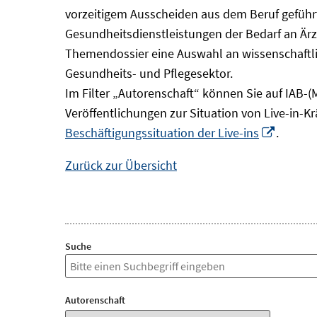
vorzeitigem Ausscheiden aus dem Beruf geführt
Gesundheitsdienstleistungen der Bedarf an Ärz
Themendossier eine Auswahl an wissenschaftli
Gesundheits- und Pflegesektor.
Im Filter „Autorenschaft“ können Sie auf IAB-(
Veröffentlichungen zur Situation von Live-in-K
In
Beschäftigungssituation der Live-ins
.
neuem
Zurück zur Übersicht
Fenster
öffnen
Suche
Autorenschaft