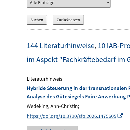
144 Literaturhinweise
,
10 IAB-Pro
im Aspekt "Fachkräftebedarf im 
Literaturhinweis
Hybride Steuerung in der transnationalen 
Analyse des Gütesiegels Faire Anwerbung 
Wedeking, Ann-Christin;
I
https://doi.org/10.3790/sfo.2026.1475605
n